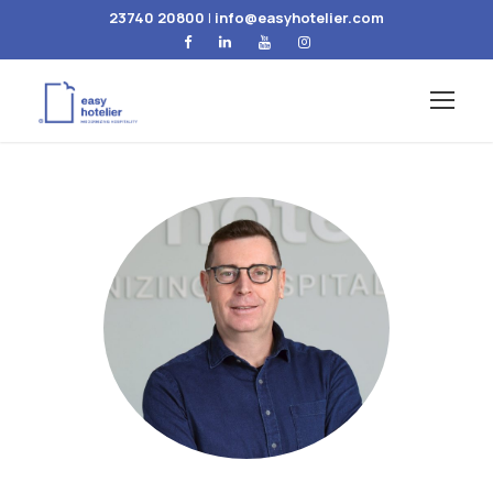
23740 20800
|
info@easyhotelier.com