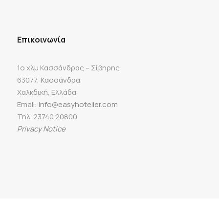
Επικοινωνία
1ο χλμ Κασσάνδρας – Σίβηρης
63077, Κασσάνδρα
Χαλκδική, Ελλάδα
Email:
info@easyhotelier.com
Τηλ. 23740 20800
Privacy Notice