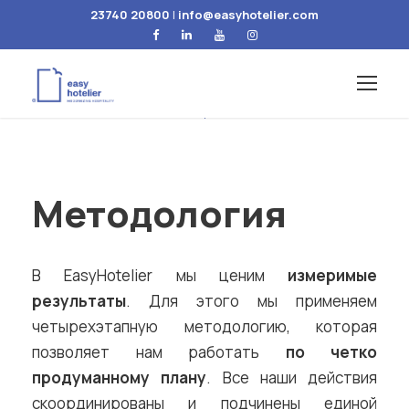
23740 20800
|
info@easyhotelier.com
Методология
В EasyHotelier мы ценим
измеримые
результаты
. Для этого мы применяем
четырехэтапную методологию, которая
позволяет нам работать
по четко
продуманному плану
. Все наши действия
скоординированы и подчинены единой