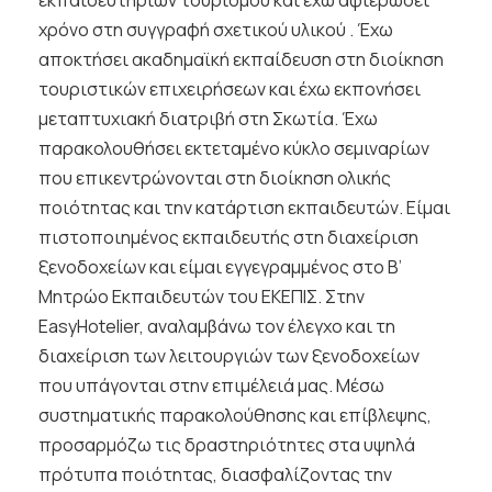
εκπαιδευτηρίων τουρισμού και έχω αφιερώσει
χρόνο στη συγγραφή σχετικού υλικού . Έχω
αποκτήσει ακαδημαϊκή εκπαίδευση στη διοίκηση
τουριστικών επιχειρήσεων και έχω εκπονήσει
μεταπτυχιακή διατριβή στη Σκωτία. Έχω
παρακολουθήσει εκτεταμένο κύκλο σεμιναρίων
που επικεντρώνονται στη διοίκηση ολικής
ποιότητας και την κατάρτιση εκπαιδευτών. Είμαι
πιστοποιημένος εκπαιδευτής στη διαχείριση
ξενοδοχείων και είμαι εγγεγραμμένος στο Β’
Μητρώο Εκπαιδευτών του ΕΚΕΠΙΣ. Στην
EasyHotelier, αναλαμβάνω τον έλεγχο και τη
διαχείριση των λειτουργιών των ξενοδοχείων
που υπάγονται στην επιμέλειά μας. Μέσω
συστηματικής παρακολούθησης και επίβλεψης,
προσαρμόζω τις δραστηριότητες στα υψηλά
πρότυπα ποιότητας, διασφαλίζοντας την