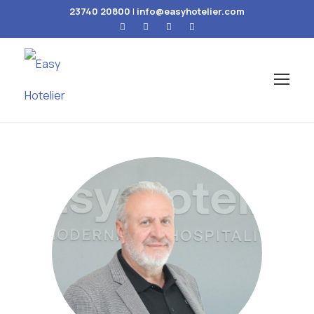
23740 20800
|
info@easyhotelier.com