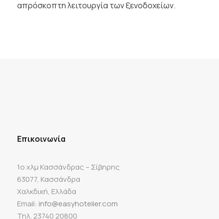
απρόσκοπτη λειτουργία των ξενοδοχείων.
Επικοινωνία
1ο χλμ Κασσάνδρας – Σίβηρης
63077, Κασσάνδρα
Χαλκδική, Ελλάδα
Email:
info@easyhotelier.com
Τηλ. 23740 20800