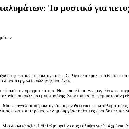
ταλυμάτων: Το μυστικό για πετυ
υμάτων
ταξιδιώτης κοιτάζει τις φωτογραφίες. Σε λίγα δευτερόλεπτα θα αποφασίσ
πιο δυνατό εργαλείο πώλησης που έχετε.
τικό από την πραγματικότητα. Ναι, μπορεί μια «πειραγμένη» φωτογρ
θμολογία και απώλεια εμπιστοσύνης. Στον τουρισμό, η εμπιστοσύνη είν
ά. Μια επαγγελματική φωτογράφιση αναδεικνύει το κατάλυμα όπως
Αυτός είναι και ο τρόπος να δημιουργήσετε θετικές προσδοκίες και 
. Μια δουλειά αξίας 1.500 € μπορεί να σας καλύψει για 3–4 χρόνια. Α