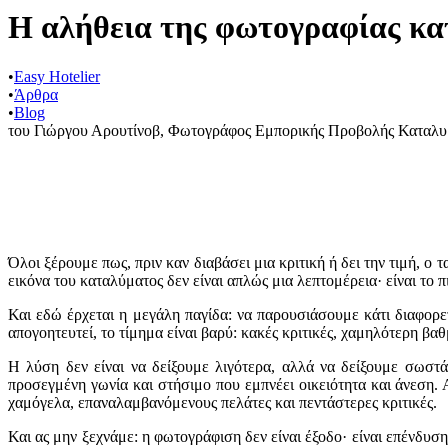
Η αλήθεια της φωτογραφίας κα
•
Easy Hotelier
•
Άρθρα
•
Blog
του Γιώργου Αρουτίνοβ, Φωτογράφος Εμπορικής Προβολής Καταλ
Όλοι ξέρουμε πως, πριν καν διαβάσει μια κριτική ή δει την τιμή, ο 
εικόνα του καταλύματος δεν είναι απλώς μια λεπτομέρεια· είναι το 
Και εδώ έρχεται η μεγάλη παγίδα: να παρουσιάσουμε κάτι διαφορε
απογοητευτεί, το τίμημα είναι βαρύ: κακές κριτικές, χαμηλότερη βα
Η λύση δεν είναι να δείξουμε λιγότερα, αλλά να δείξουμε σωστ
προσεγμένη γωνία και στήσιμο που εμπνέει οικειότητα και άνεση. 
χαμόγελα, επαναλαμβανόμενους πελάτες και πεντάστερες κριτικές.
Και ας μην ξεχνάμε: η φωτογράφιση δεν είναι έξοδο· είναι επένδυση