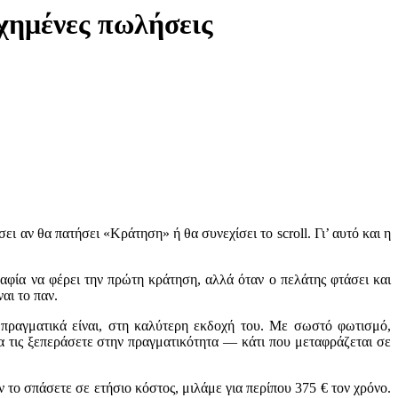
χημένες πωλήσεις
ει αν θα πατήσει «Κράτηση» ή θα συνεχίσει το scroll. Γι’ αυτό και η
αφία να φέρει την πρώτη κράτηση, αλλά όταν ο πελάτης φτάσει και
αι το παν.
 πραγματικά είναι, στη καλύτερη εκδοχή του. Με σωστό φωτισμό,
να τις ξεπεράσετε στην πραγματικότητα — κάτι που μεταφράζεται σε
ν το σπάσετε σε ετήσιο κόστος, μιλάμε για περίπου 375 € τον χρόνο.