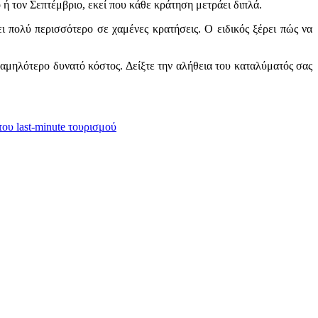
 ή τον Σεπτέμβριο, εκεί που κάθε κράτηση μετράει διπλά.
ι πολύ περισσότερο σε χαμένες κρατήσεις. Ο ειδικός ξέρει πώς να
αμηλότερο δυνατό κόστος. Δείξτε την αλήθεια του καταλύματός σας
του last-minute τουρισμoύ