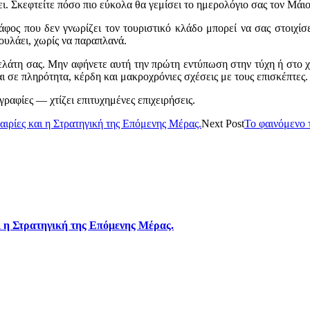
ι. Σκεφτείτε πόσο πιο εύκολα θα γεμίσει το ημερολόγιο σας τον Μάιο
φος που δεν γνωρίζει τον τουριστικό κλάδο μπορεί να σας στοιχίσε
πουλάει, χωρίς να παραπλανά.
λάτη σας. Μην αφήνετε αυτή την πρώτη εντύπωση στην τύχη ή στο χ
ι σε πληρότητα, κέρδη και μακροχρόνιες σχέσεις με τους επισκέπτες.
γραφίες — χτίζει επιτυχημένες επιχειρήσεις.
ιρίες και η Στρατηγική της Επόμενης Μέρας.
Next Post
Το φαινόμενο 
ι η Στρατηγική της Επόμενης Μέρας.