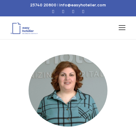
23740 20800
|
info@easyhotelier.com