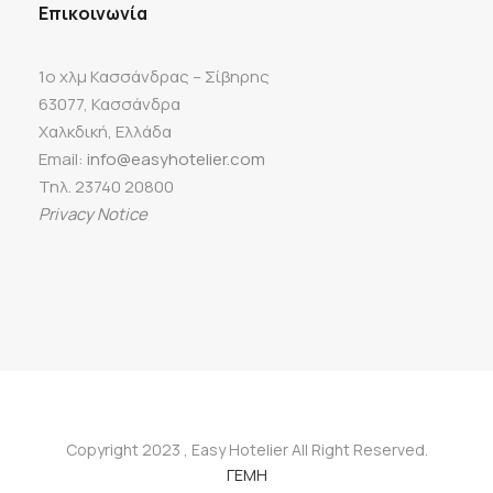
Επικοινωνία
1ο χλμ Κασσάνδρας – Σίβηρης
63077, Κασσάνδρα
Χαλκδική, Ελλάδα
Email:
info@easyhotelier.com
Τηλ. 23740 20800
Privacy Notice
Copyright 2023 , Easy Hotelier All Right Reserved.
ΓΕΜΗ