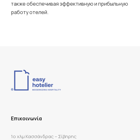
также обеспечивая эффективную и прибыльную
работу отелей.
Επικοινωνία
1ο χλμ Κασσάνδρας – Σίβηρης