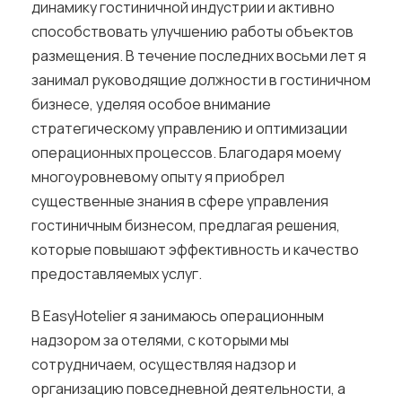
динамику гостиничной индустрии и активно
способствовать улучшению работы объектов
размещения. В течение последних восьми лет я
занимал руководящие должности в гостиничном
бизнесе, уделяя особое внимание
стратегическому управлению и оптимизации
операционных процессов. Благодаря моему
многоуровневому опыту я приобрел
существенные знания в сфере управления
гостиничным бизнесом, предлагая решения,
которые повышают эффективность и качество
предоставляемых услуг.
В EasyHotelier я занимаюсь операционным
надзором за отелями, с которыми мы
сотрудничаем, осуществляя надзор и
организацию повседневной деятельности, а