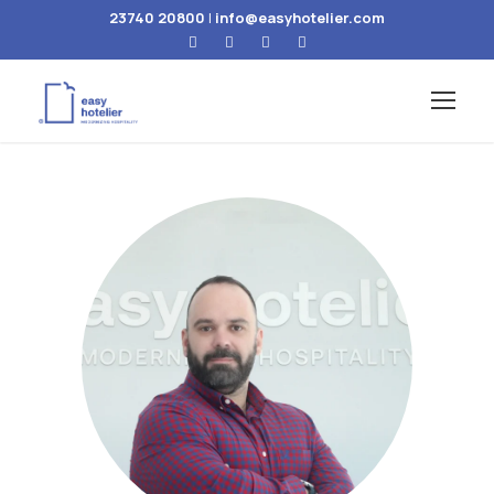
23740 20800
|
info@easyhotelier.com