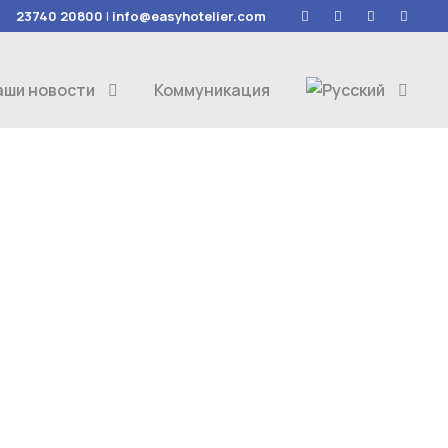
23740 20800
|
info@easyhotelier.com
аши новости
Коммуникация