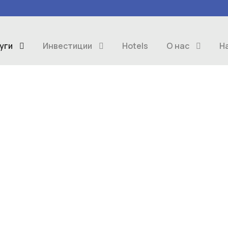
уги
Инвестиции
Hotels
О нас
Н