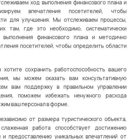
тслеживаем ход выполнения финансового плана и
изируем впечатления посетителей, чтобы
сти для улучшения. Мы отслеживаем процессы,
их там, где это необходимо, систематически
 выполнения финансового плана и методично
атления посетителей, чтобы определить области
ы хотите сохранить работоспособность вашего
ния, мы можем оказать вам консультативную
ем вам поддержку в правильном управлении
ения, поможем избежать ненужного расхода
жим ваш персонал в форме.
независимо от размера туристического объекта,
 слаженная работа способствует достижению
 и предоставлению уникальных впечатлений от