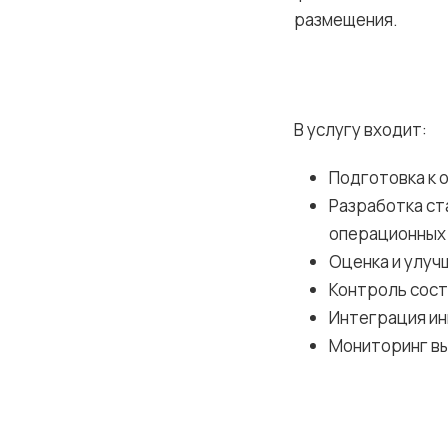
размещения.
В услугу входит:
Подготовка к 
Разработка ст
операционных
Оценка и улуч
Контроль сост
Интеграция ин
Мониторинг вы