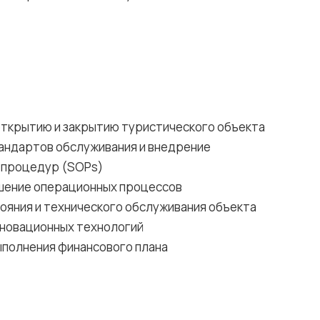
открытию и закрытию туристического объекта
андартов обслуживания и внедрение
 процедур (SOPs)
шение операционных процессов
ояния и технического обслуживания объекта
новационных технологий
полнения финансового плана