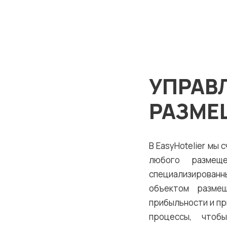
УПРАВ
РАЗМЕ
В EasyHotelier мы
любого размещ
специализированн
объектом размещ
прибыльности и п
процессы, чтоб