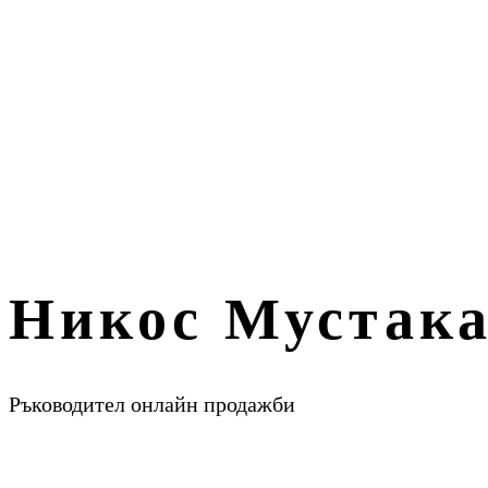
Никос Мустака
Ръководител онлайн продажби