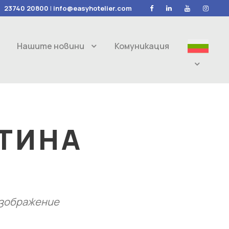
23740 20800
|
info@easyhotelier.com
Нашите новини
Комуникация
ТИНА
изображение